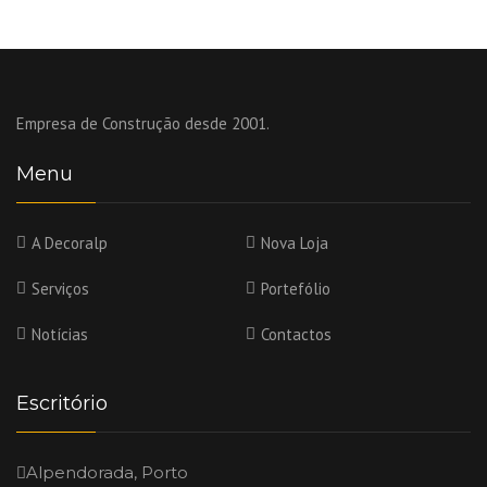
Empresa de Construção desde 2001.
Menu
A Decoralp
Nova Loja
Serviços
Portefólio
Notícias
Contactos
Escritório
Alpendorada, Porto