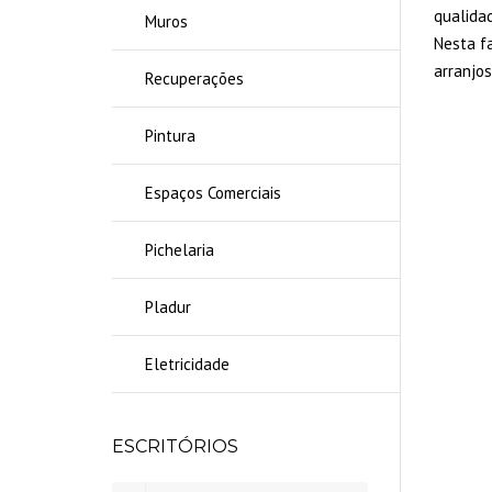
qualidad
Muros
Nesta f
arranjos
Recuperações
Pintura
Espaços Comerciais
Pichelaria
Pladur
Eletricidade
ESCRITÓRIOS