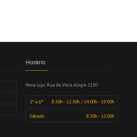
Horário
Nova Loja:
Rua da Vista Alegre 1190
2ª a 6ª
8:30h - 12:30h / 14:00h - 19:00h
Sábado
8:30h - 12:00h