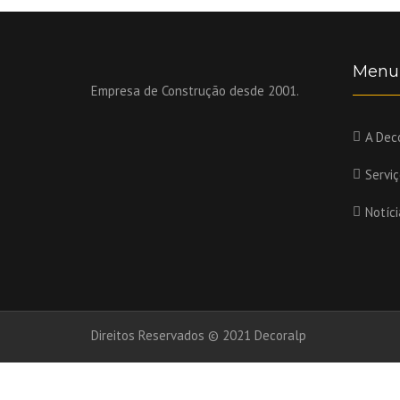
Menu
Empresa de Construção desde 2001.
A Dec
Servi
Notíci
Direitos Reservados © 2021 Decoralp