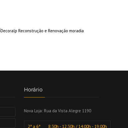
Horário
Nova Loja:
Rua da Vista Alegre 1190
2ª a 6ª
8:30h - 12:30h / 14:00h - 19:00h