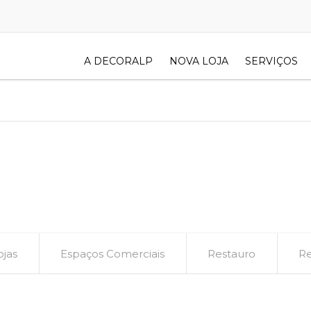
A DECORALP
NOVA LOJA
SERVIÇOS
ojas
Espaços Comerciais
Restauro
Re