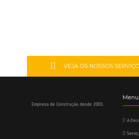
VEJA OS NOSSOS SERVIÇ
Menu
Empresa de Construção desde 2001.
A Dec
Servi