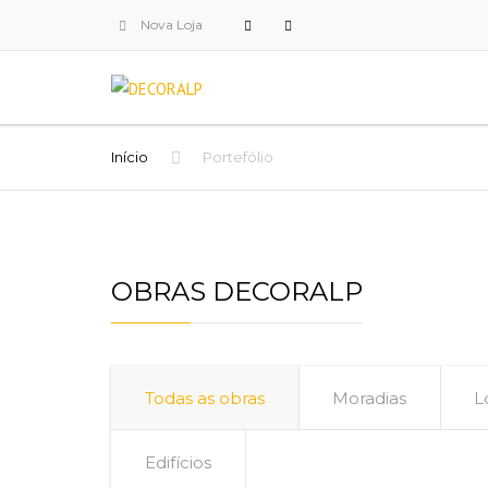
Nova Loja
Início
Portefólio
OBRAS DECORALP
Todas as obras
Moradias
L
Edifícios