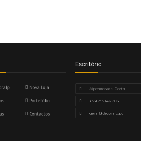
Escritório
oralp
Nova Loja
Alpendorada, Porto
ços
Portefólio
+351 255 146 705
as
Contactos
geral@decoralp.pt