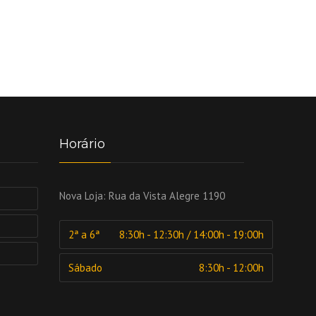
Horário
Nova Loja:
Rua da Vista Alegre 1190
2ª a 6ª
8:30h - 12:30h / 14:00h - 19:00h
Sábado
8:30h - 12:00h