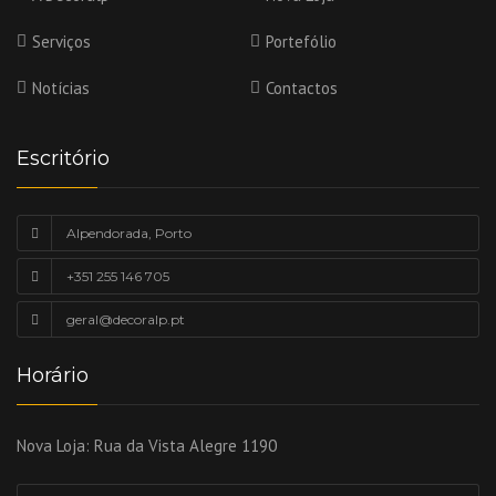
Serviços
Portefólio
Notícias
Contactos
Escritório
Alpendorada, Porto
+351 255 146 705
geral@decoralp.pt
Horário
Nova Loja:
Rua da Vista Alegre 1190