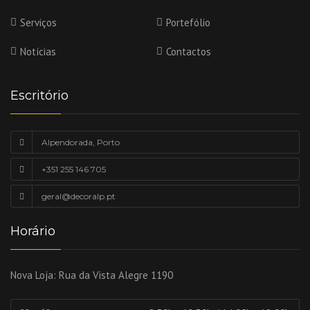
Serviços
Portefólio
Notícias
Contactos
Escritório
Alpendorada, Porto
+351 255 146 705
geral@decoralp.pt
Horário
Nova Loja:
Rua da Vista Alegre 1190