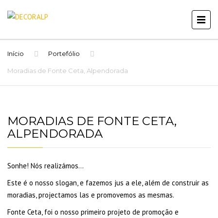
Início
Portefólio
Moradias de Fonte Ceta, Alpendorada
MORADIAS DE FONTE CETA,
ALPENDORADA
Sonhe! Nós realizámos…
Este é o nosso slogan, e fazemos jus a ele, além de construir as
moradias, projectamos las e promovemos as mesmas.
Fonte Ceta, foi o nosso primeiro projeto de promoção e