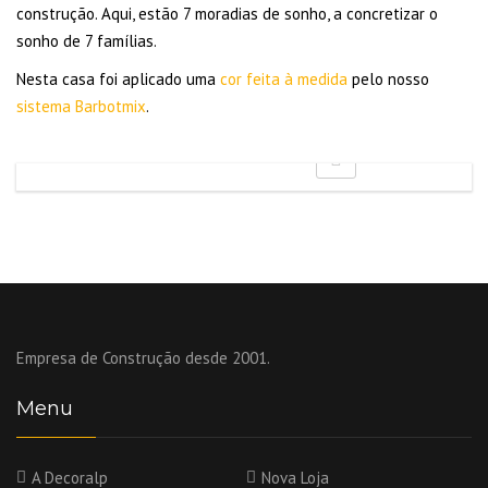
construção. Aqui, estão 7 moradias de sonho, a concretizar o
sonho de 7 famílias.
Nesta casa foi aplicado uma
cor feita à medida
pelo nosso
sistema Barbotmix
.
Empresa de Construção desde 2001.
Menu
A Decoralp
Nova Loja