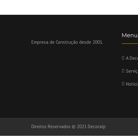
Menu
Empresa de Construção desde 2001.
A Dec
Servi
Notíci
Direitos Reservados © 2021 Decoralp