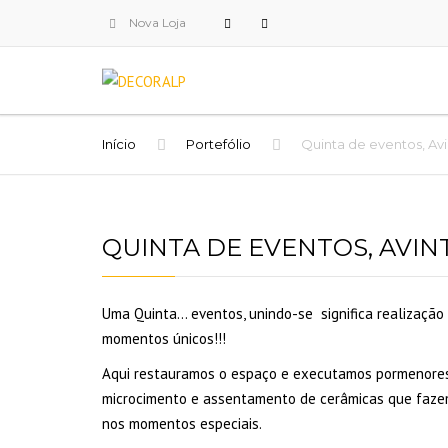
Nova Loja
Início
Portefólio
Quinta de eventos, Av
QUINTA DE EVENTOS, AVIN
Uma Quinta… eventos, unindo-se
significa realizaçã
momentos únicos!!!
Aqui restauramos o espaço e executamos pormenores,
microcimento e assentamento de cerâmicas que faze
nos momentos especiais.