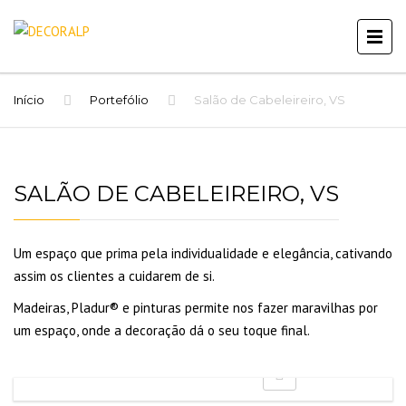
Início
Portefólio
Salão de Cabeleireiro, VS
SALÃO DE CABELEIREIRO, VS
Um espaço que prima pela individualidade e elegância, cativando
assim os clientes a cuidarem de si.
Madeiras, Pladur® e pinturas permite nos fazer maravilhas por
um espaço, onde a decoração dá o seu toque final.