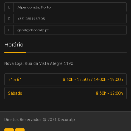
Alpendorada, Porto
+351 255 146 705
geral@decoralp.pt
Horário
Nova Loja:
Rua da Vista Alegre 1190
2ª a 6ª
8:30h - 12:30h / 14:00h - 19:00h
Sábado
8:30h - 12:00h
Direitos Reservados © 2021 Decoralp