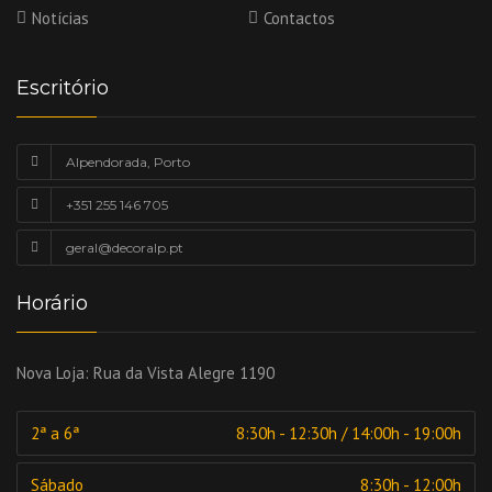
Notícias
Contactos
Escritório
Alpendorada, Porto
+351 255 146 705
geral@decoralp.pt
Horário
Nova Loja:
Rua da Vista Alegre 1190
2ª a 6ª
8:30h - 12:30h / 14:00h - 19:00h
Sábado
8:30h - 12:00h