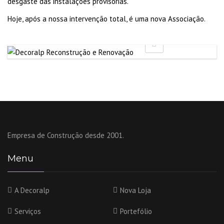
desgaste das instalações provisórias.
Hoje, após a nossa intervenção total, é uma nova Associação.
Empresa de Construção desde 2001.
Menu
A Decoralp
Nova Loja
Serviços
Portefólio