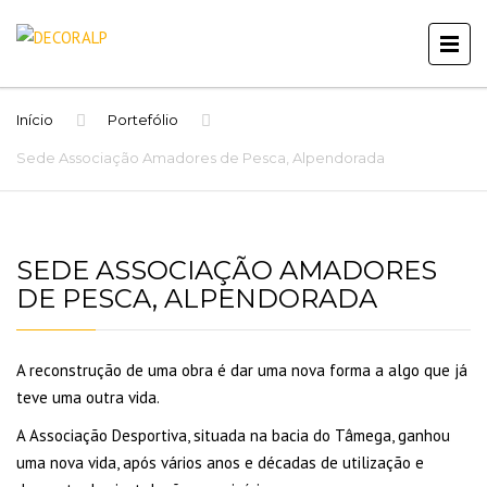
Início
Portefólio
Sede Associação Amadores de Pesca, Alpendorada
SEDE ASSOCIAÇÃO AMADORES
DE PESCA, ALPENDORADA
A reconstrução de uma obra é dar uma nova forma a algo que já
teve uma outra vida.
A Associação Desportiva, situada na bacia do Tâmega, ganhou
uma nova vida, após vários anos e décadas de utilização e