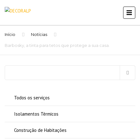
Início
Notícias
Barbosky, a tinta para tetos que protege a sua casa.
Pesquisar
por:
Todos os serviços
Isolamentos Térmicos
Construção de Habitações