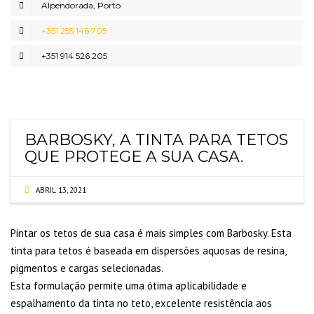
Alpendorada, Porto
+351 255 146 705
+351 914 526 205
BARBOSKY, A TINTA PARA TETOS
QUE PROTEGE A SUA CASA.
ABRIL 13, 2021
Pintar os tetos de sua casa é mais simples com Barbosky. Esta
tinta para tetos é baseada em dispersões aquosas de resina,
pigmentos e cargas selecionadas.
Esta formulação permite uma ótima aplicabilidade e
espalhamento da tinta no teto, excelente resistência aos