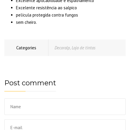
Excelente aplicabilidade e espalhamento
Excelente resistência ao salpico
película protegida contra fungos
sem cheiro.
Categories
Decoralp
,
Loja de tintas
Post comment