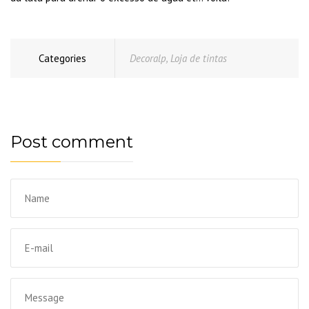
Categories
Decoralp
,
Loja de tintas
Post comment