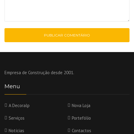
Empresa de Construção desde 2001.
Menu
A Decoralp
Nova Loja
Serviços
Portefólio
Notícias
Contactos