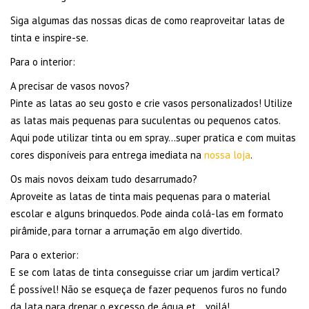
Siga algumas das nossas dicas de como reaproveitar latas de
tinta e inspire-se.
Para o interior:
A precisar de vasos novos?
Pinte as latas ao seu gosto e crie vasos personalizados! Utilize
as latas mais pequenas para suculentas ou pequenos catos.
Aqui pode utilizar tinta ou em spray…super pratica e com muitas
cores disponíveis para entrega imediata na
nossa loja
.
Os mais novos deixam tudo desarrumado?
Aproveite as latas de tinta mais pequenas para o material
escolar e alguns brinquedos. Pode ainda colá-las em formato
pirâmide, para tornar a arrumação em algo divertido.
Para o exterior:
E se com latas de tinta conseguisse criar um jardim vertical?
É possível! Não se esqueça de fazer pequenos furos no fundo
da lata para drenar o excesso de água et… voilá!