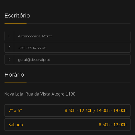
Escritório
Alpendorada, Porto
+351 255 146 705
geral@decoralp.pt
Horário
Nova Loja:
Rua da Vista Alegre 1190
2ª a 6ª
8:30h - 12:30h / 14:00h - 19:00h
Sábado
8:30h - 12:00h