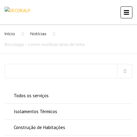
Início
Notícias
Bricolage – como reutilizar latas de tinta
Pesquisar
por:
Todos os serviços
Isolamentos Térmicos
Construção de Habitações