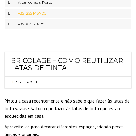
Alpendorada, Porto
+351 255 146 705
+351 914 526 205
BRICOLAGE – COMO REUTILIZAR
LATAS DE TINTA
ABRIL 16, 2021
Pintou a casa recentemente e não sabe o que fazer às latas de
tinta vazias? Saiba o que fazer às latas de tinta que estão
esquecidas em casa.
Aproveite-as para decorar diferentes espaços, criando peças
únicas e originais.