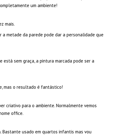
r completamente um ambiente!
ez mais.
ar a metade da parede pode dar a personalidade que
e está sem graça, a pintura marcada pode ser a
, mas o resultado é fantástico!
per criativo para o ambiente. Normalmente vemos
home office.
a. Bastante usado em quartos infantis mas vou