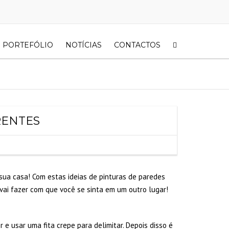
PORTEFÓLIO
NOTÍCIAS
CONTACTOS
RENTES
sua casa! Com estas ideias de pinturas de paredes
vai fazer com que você se sinta em um outro lugar!
e usar uma fita crepe para delimitar. Depois disso é