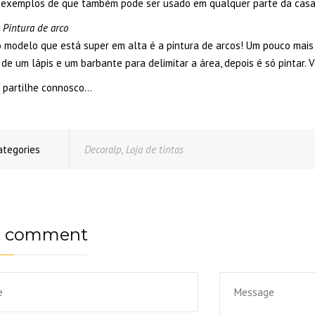
 exemplos de que também pode ser usado em qualquer parte da casa
 Pintura de arco
 modelo que está super em alta é a pintura de arcos! Um pouco mais 
 de um lápis e um barbante para delimitar a área, depois é só pintar. V
 partilhe connosco…
ategories
Decoralp
,
Loja de tintas
t comment