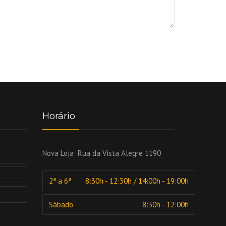
Horário
Nova Loja:
Rua da Vista Alegre 1190
2ª a 6ª
8:30h - 12:30h / 14:00h - 19:00h
Sábado
8:30h - 12:00h