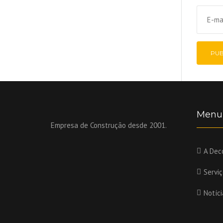
Menu
Empresa de Construção desde 2001.
A Dec
Servi
Notíci