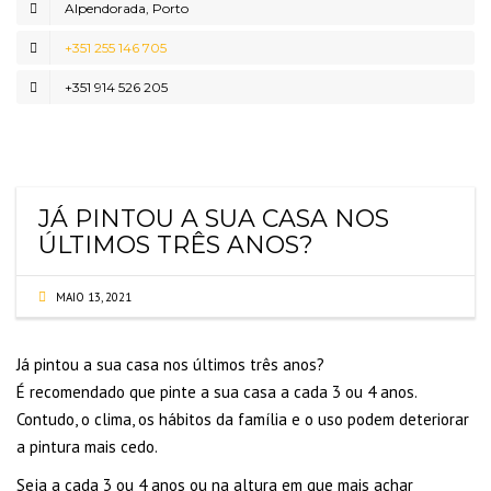
Alpendorada, Porto
+351 255 146 705
+351 914 526 205
JÁ PINTOU A SUA CASA NOS
ÚLTIMOS TRÊS ANOS?
MAIO 13, 2021
Já pintou a sua casa nos últimos três anos?
É recomendado que pinte a sua casa a cada 3 ou 4 anos.
Contudo, o clima, os hábitos da família e o uso podem deteriorar
a pintura mais cedo.
Seja a cada 3 ou 4 anos ou na altura em que mais achar