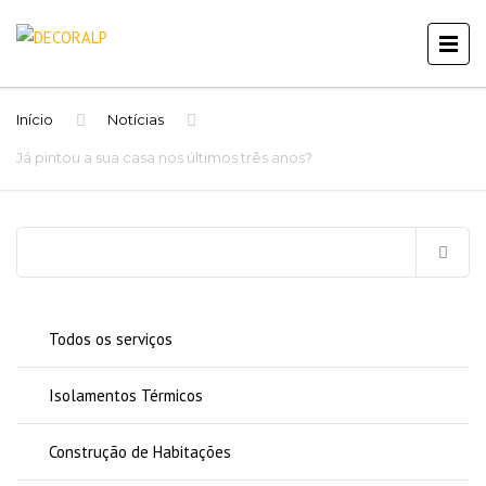
Início
Notícias
Já pintou a sua casa nos últimos três anos?
Pesquisar
por:
Todos os serviços
Isolamentos Térmicos
Construção de Habitações