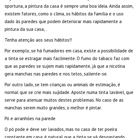
oportuna, a pintura da casa é sempre uma boa ideia. Ainda assim,
existem fatores, como o clima, os hábitos da família e o uso
dado às paredes que podem deteriorar mais rapidamente a
pintura da sua casa, .
Tenha atenção aos seus hábitos!!
Por exemplo, se há fumadores em casa, existe a possibilidade de
a tinta se estragar mais facilmente. O fumo do tabaco faz com
que as paredes se sujem mais rapidamente, já que a nicotina
gera manchas nas paredes e nos tetos, saliente-se.
Por outro lado, se tem crianças ou animais de estimação, é
normal que se crie mais sujidade. Aposte numa tinta lavável, que
serve para atenuar muitos destes problemas. No caso de as
manchas serem muito grandes, o melhor é pintar.
Pó e arranhões na parede
O pó pode e deve ser lavados, mas no caso de ter poeira
constante em casa, é natural que a tinta se vá desgastando.