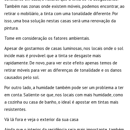
Também nas zonas onde existem móveis, podemos encontrar, ao
retirar o mobiliário, a tinta com uma tonalidade diferente. Por
isso, uma boa solução nestas casas será uma renovação da
pintura.
Tome em consideração os fatores ambientais.
Apesar de gostarmos de casas luminosas, nos locais onde o sol
incide mais é provável que a tinta se desgaste mais
rapidamente. De novo, para ver este efeito apenas temos de
retirar móveis para ver as diferenças de tonalidade e os danos
causados pelo sol.
Por outro lado, a humidade também pode ser um problema a ter
em conta. Saliente-se que, nos locais com mais humidade, como
a cozinha ou casa de banho, o ideal é apostar em tintas mais
resistentes.
Vá lá fora e veja o exterior da sua casa
Ainda que o interior da residência seja mais importante, também