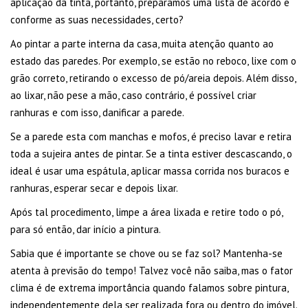
aplicação da tinta, portanto, preparamos uma lista de acordo e
conforme as suas necessidades, certo?
Ao pintar a parte interna da casa, muita atenção quanto ao
estado das paredes. Por exemplo, se estão no reboco, lixe com o
grão correto, retirando o excesso de pó/areia depois. Além disso,
ao lixar, não pese a mão, caso contrário, é possível criar
ranhuras e com isso, danificar a parede.
Se a parede esta com manchas e mofos, é preciso lavar e retira
toda a sujeira antes de pintar. Se a tinta estiver descascando, o
ideal é usar uma espátula, aplicar massa corrida nos buracos e
ranhuras, esperar secar e depois lixar.
Após tal procedimento, limpe a área lixada e retire todo o pó,
para só então, dar início a pintura.
Sabia que é importante se chove ou se faz sol? Mantenha-se
atenta à previsão do tempo! Talvez você não saiba, mas o fator
clima é de extrema importância quando falamos sobre pintura,
independentemente dela ser realizada fora ou dentro do imóvel.