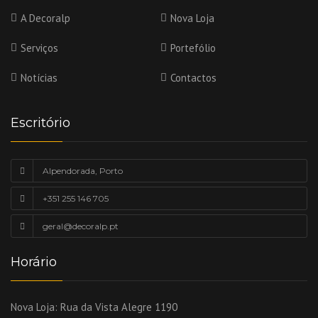
A Decoralp
Nova Loja
Serviços
Portefólio
Notícias
Contactos
Escritório
Alpendorada, Porto
+351 255 146 705
geral@decoralp.pt
Horário
Nova Loja:
Rua da Vista Alegre 1190