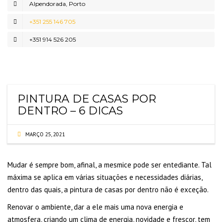
Alpendorada, Porto
+351 255 146 705
+351 914 526 205
PINTURA DE CASAS POR
DENTRO – 6 DICAS
MARÇO 25, 2021
Mudar é sempre bom, afinal, a mesmice pode ser entediante. Tal
máxima se aplica em várias situações e necessidades diárias,
dentro das quais, a pintura de casas por dentro não é exceção.
Renovar o ambiente, dar a ele mais uma nova energia e
atmosfera, criando um clima de energia, novidade e frescor, tem