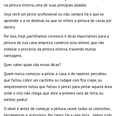
na pintura interna, uma de suas principais aliadas.
Seja você um pintor profissional ou não, sempre há o que se
aprender e a se dominar, no que se refere a pintura de casas por
dentro.
Por isso, hoje, partilhamos convosco 6 dicas importantes para a
pintura de sua casa, empresa, comércio e/ou imóvel, que vão
otimizar o processo da pintura interna, trazendo muitas
vantagens.
Quer saber quais são essas dicas?
Quem nunca começou a pintar a casa, e de repente, percebeu
que faltou cobrir um cantinho ou rodapé com fita crepe, ou
simplesmente notou que faltou o pincel para pintar aquela área
onde o rolo não chega, que atire a primeira lata de tinta, ou
melhor, pedra!
O ideal é antes de começar a pintura, reunir todos os utensílios,
ferramentas e acessórios. Por tanto, faça uma lista… temos tudo