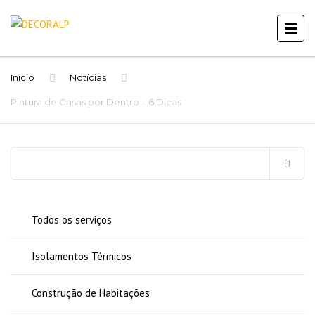
Início
Notícias
Pintura de Casas por Dentro – 6 Dicas
Pesquisar
por:
Todos os serviços
Isolamentos Térmicos
Construção de Habitações