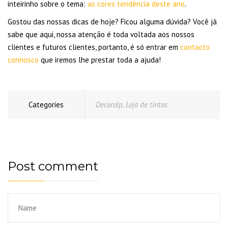
inteirinho sobre o tema:
as cores tendência deste ano
.
Gostou das nossas dicas de hoje? Ficou alguma dúvida? Você já
sabe que aqui, nossa atenção é toda voltada aos nossos
clientes e futuros clientes, portanto, é só entrar em
contacto
connosco
que iremos lhe prestar toda a ajuda!
Categories
Decoralp
,
Loja de tintas
Post comment