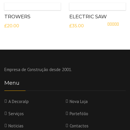
TROWERS
ELECTRIC SAW
£
20.00
£
35.00
Avaliação
4.0
Empresa de Construção desde 2001.
Menu
A Decoralp
Nova Loja
Serviços
Portefólio
Notícias
Contactos