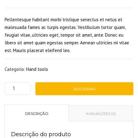
Pellentesque habitant morbi tristique senectus et netus et
malesuada fames ac turpis egestas. Vestibulum tortor quam,
feugiat vitae, ultricies eget, tempor sit amet, ante. Donec eu
libero sit amet quam egestas semper. Aenean ultricies mi vitae
est. Mauris placerat eleifend leo.
Categoria:
Hand tools
ADICIONAR
Quantidade
de
Cutters
DESCRIÇÃO
AVALIAÇÕES (2)
Descrição do produto