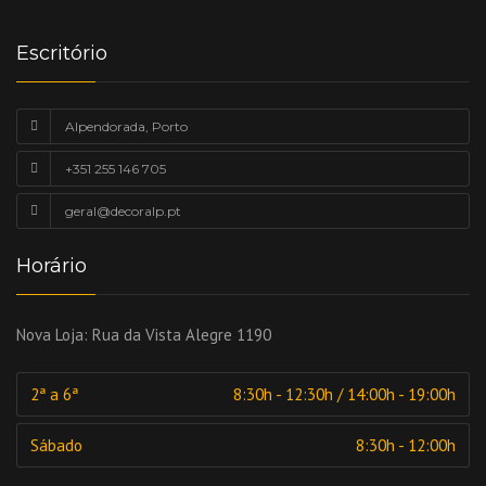
Escritório
Alpendorada, Porto
+351 255 146 705
geral@decoralp.pt
Horário
Nova Loja:
Rua da Vista Alegre 1190
2ª a 6ª
8:30h - 12:30h / 14:00h - 19:00h
Sábado
8:30h - 12:00h