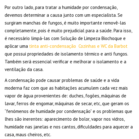
Por outro lado, para tratar a humidade por condensação,
devemos determinar a causa junto com um especialista. Se
surgiram manchas de fungos, é muito importante removê-las
completamente, pois é muito prejudicial para a saúde. Para isso,
é necessário limpá-las com Solução de Limpeza Biochoque e
aplicar uma
tinta anti-condensação Cozinhas e WC da Barbot
que possui propriedades de isolamento térmico e anti fungos.
Também será essencial verificar e melhorar o isolamento e a
ventilação da casa.
A condensação pode causar problemas de saúde e a vida
moderna faz com que as habitações acumulem cada vez mais
vapor de água provenientes de: duches, fogões, máquinas de
lavar, ferros de engomar, máquinas de secar, etc, que geram os
“fenómenos de humidade por condensação” e os problemas que
lhes são inerentes: aparecimento de bolor, vapor nos vidros,
humidade nas janelas e nos cantos, dificuldades para aquecer a
casa, maus cheiros, etc.