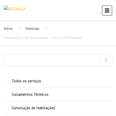
Início
Notícias
Tratamento de Humidade – Anti Condensação
Pesquisar
por:
Todos os serviços
Isolamentos Térmicos
Construção de Habitações