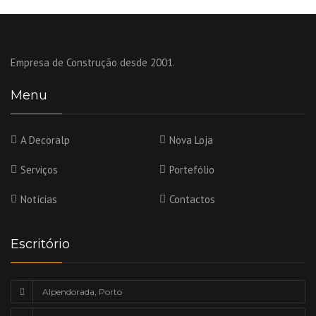
Empresa de Construção desde 2001.
Menu
A Decoralp
Nova Loja
Serviços
Portefólio
Notícias
Contactos
Escritório
Alpendorada, Porto