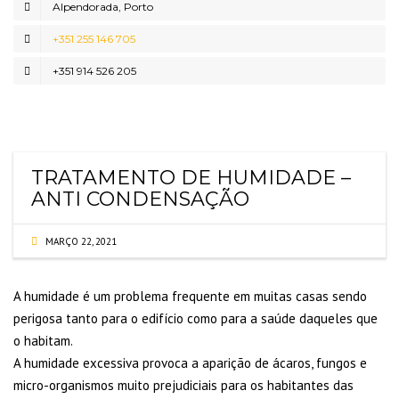
Alpendorada, Porto
+351 255 146 705
+351 914 526 205
TRATAMENTO DE HUMIDADE –
ANTI CONDENSAÇÃO
MARÇO 22, 2021
A humidade é um problema frequente em muitas casas sendo
perigosa tanto para o edifício como para a saúde daqueles que
o habitam.
A humidade excessiva provoca a aparição de ácaros, fungos e
micro-organismos muito prejudiciais para os habitantes das