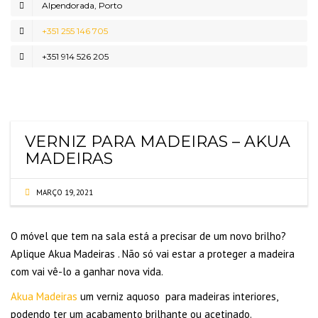
Alpendorada, Porto
+351 255 146 705
+351 914 526 205
VERNIZ PARA MADEIRAS – AKUA
MADEIRAS
MARÇO 19, 2021
O móvel que tem na sala está a precisar de um novo brilho?
Aplique Akua Madeiras . Não só vai estar a proteger a madeira
com vai vê-lo a ganhar nova vida.
Akua Madeiras
um verniz aquoso para madeiras interiores,
podendo ter um acabamento brilhante ou acetinado.