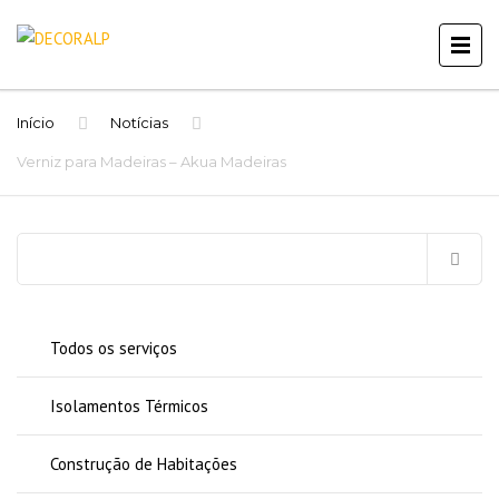
Início
Notícias
Verniz para Madeiras – Akua Madeiras
Pesquisar
por:
Todos os serviços
Isolamentos Térmicos
Construção de Habitações