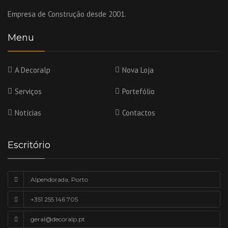
Empresa de Construção desde 2001.
Menu
A Decoralp
Nova Loja
Serviços
Portefólio
Notícias
Contactos
Escritório
Alpendorada, Porto
+351 255 146 705
geral@decoralp.pt